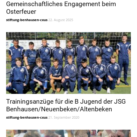
Gemeinschaftliches Engagement beim
Osterfeuer
stiftung-benhausen-cxus
22. August 2025
Trainingsanzüge für die B Jugend der JSG
Benhausen/Neuenbeken/Altenbeken
stiftung-benhausen-cxus
21. September 2020