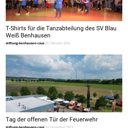
T-Shirts für die Tanzabteilung des SV Blau
Weiß Benhausen
stiftung-benhausen-cxus
29. Oktober 2022
Tag der offenen Tür der Feuerwehr
stiftung-benhausen-cxus
20. Dezember 2023