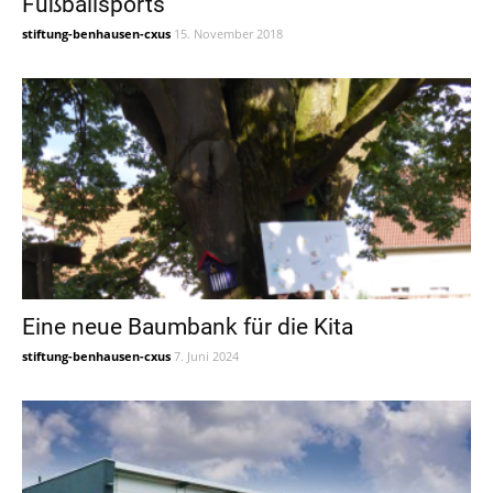
Fußballsports
stiftung-benhausen-cxus
15. November 2018
Eine neue Baumbank für die Kita
stiftung-benhausen-cxus
7. Juni 2024