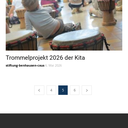
Trommelprojekt 2026 der Kita
stiftung-benhausen-cxus
6. Mai 2026
4
5
6