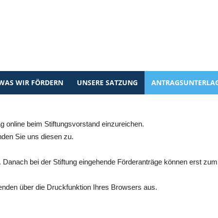
WAS WIR FÖRDERN
UNSERE SATZUNG
ANTRAGSUNTERLA
ag online beim Stiftungsvorstand einzureichen.
nden Sie uns diesen zu.
es. Danach bei der Stiftung eingehende Förderanträge können erst zu
enden über die Druckfunktion Ihres Browsers aus.