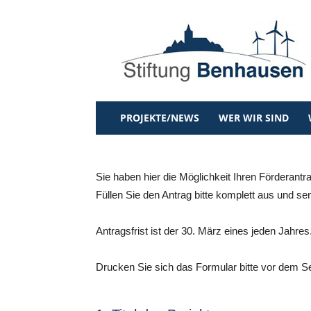
Stiftung
Benhausen
PROJEKTE/NEWS
WER WIR SIND
Sie haben hier die Möglichkeit Ihren Förderantr
Füllen Sie den Antrag bitte komplett aus und se
Antragsfrist ist der 30. März eines jeden Jahr
Drucken Sie sich das Formular bitte vor dem S