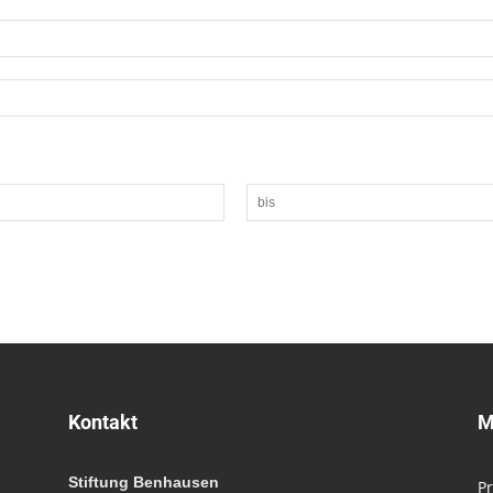
Kontakt
M
Stiftung Benhausen
P