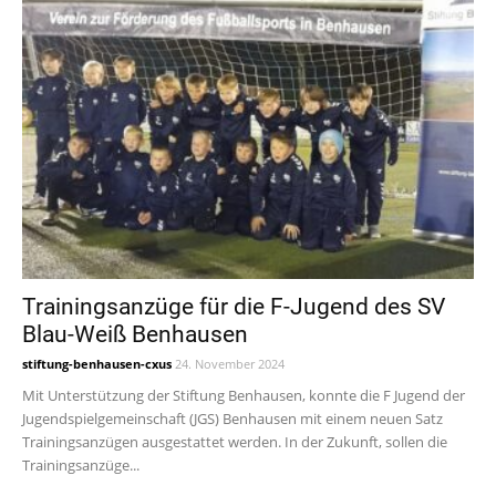
Trainingsanzüge für die F-Jugend des SV
Blau-Weiß Benhausen
stiftung-benhausen-cxus
24. November 2024
Mit Unterstützung der Stiftung Benhausen, konnte die F Jugend der
Jugendspielgemeinschaft (JGS) Benhausen mit einem neuen Satz
Trainingsanzügen ausgestattet werden. In der Zukunft, sollen die
Trainingsanzüge...