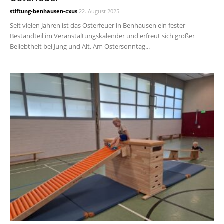
stiftung-benhausen-cxus
22. August 2025
Seit vielen Jahren ist das Osterfeuer in Benhausen ein fester
Bestandteil im Veranstaltungskalender und erfreut sich großer
Beliebtheit bei Jung und Alt. Am Ostersonntag...