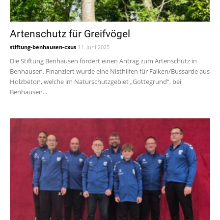
Artenschutz für Greifvögel
stiftung-benhausen-cxus
11. Juni 2025
Die Stiftung Benhausen fördert einen Antrag zum Artenschutz in
Benhausen. Finanziert wurde eine Nisthilfen für Falken/Bussarde aus
Holzbeton, welche im Naturschutzgebiet „Gottegrund“, bei
Benhausen...