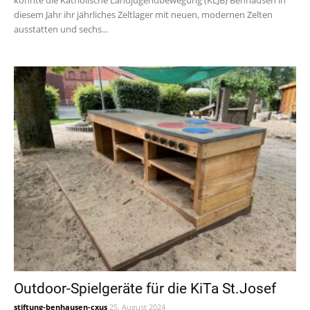
konnte die Katholische Landjugendbewegung (KLJB) Benhausen in
diesem Jahr ihr jährliches Zeltlager mit neuen, modernen Zelten
ausstatten und sechs...
Outdoor-Spielgeräte für die KiTa St.Josef
stiftung-benhausen-cxus
25. August 2024