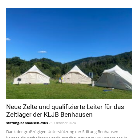
Neue Zelte und qualifizierte Leiter für das
Zeltlager der KLJB Benhausen
stiftung-benhausen-cxus
23. Oktober 2024
Dank der großzügigen Unterstützung der Stiftung Benhausen