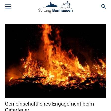
Gemeinschaftliches Engagement beim
Osterfeuer