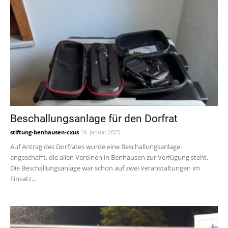
Beschallungsanlage für den Dorfrat
stiftung-benhausen-cxus
19. Januar 2025
Auf Antrag des Dorfrates wurde eine Beschallungsanlage
angeschafft, die allen Vereinen in Benhausen zur Verfügung steht.
Die Beschallungsanlage war schon auf zwei Veranstaltungen im
Einsatz...