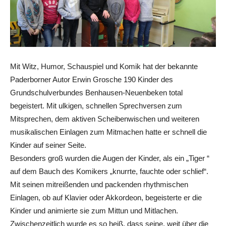
Mit Witz, Humor, Schauspiel und Komik hat der bekannte
Paderborner Autor Erwin Grosche 190 Kinder des
Grundschulverbundes Benhausen-Neuenbeken total
begeistert. Mit ulkigen, schnellen Sprechversen zum
Mitsprechen, dem aktiven Scheibenwischen und weiteren
musikalischen Einlagen zum Mitmachen hatte er schnell die
Kinder auf seiner Seite.
Besonders groß wurden die Augen der Kinder, als ein „Tiger “
auf dem Bauch des Komikers „knurrte, fauchte oder schlief“.
Mit seinen mitreißenden und packenden rhythmischen
Einlagen, ob auf Klavier oder Akkordeon, begeisterte er die
Kinder und animierte sie zum Mittun und Mitlachen.
Zwischenzeitlich wurde es so heiß, dass seine, weit über die