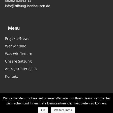
05252 92943-11
info@stiftung-benhausen.de
Menü
Projekte/News
Wer wir sind
Was wir fördern
Unsere Satzung
Antragsunterlagen
Kontakt
Wir verwenden Cookies auf unserer Website, um Ihren Besuch effizienter
Impressum
Datenschutz
Kontakt
zu machen und Ihnen mehr Benutzerfreundlichkeit bieten zu können.
© 2019 - Stiftung Benhausen
Ok
Weitere Infos